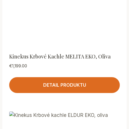
Kinekus Krbové Kachle MELITA EKO, Oliva
€
1,199.00
DETAIL PRODUKTU