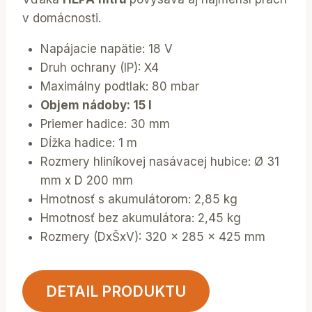
v domácnosti.
Napájacie napätie: 18 V
Druh ochrany (IP): X4
Maximálny podtlak: 80 mbar
Objem nádoby: 15 l
Priemer hadice: 30 mm
Dĺžka hadice: 1 m
Rozmery hliníkovej nasávacej hubice: Ø 31
mm x D 200 mm
Hmotnosť s akumulátorom: 2,85 kg
Hmotnosť bez akumulátora: 2,45 kg
Rozmery (DxŠxV): 320 x 285 x 425 mm
DETAIL PRODUKTU