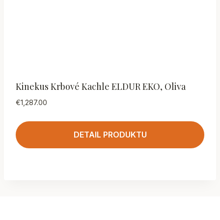
Kinekus Krbové Kachle ELDUR EKO, Oliva
€
1,287.00
DETAIL PRODUKTU