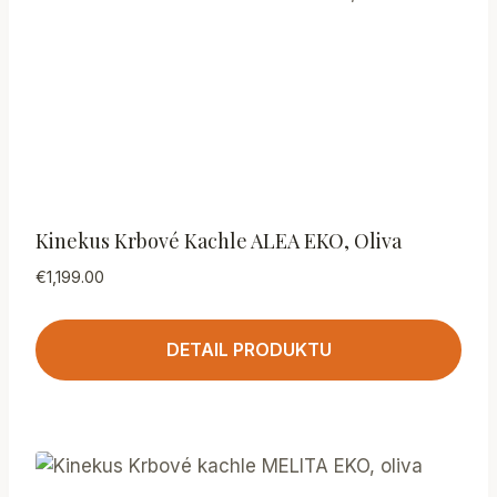
Kinekus Krbové Kachle ALEA EKO, Oliva
€
1,199.00
DETAIL PRODUKTU