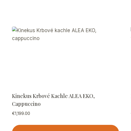
Kinekus Krbové Kachle ALEA EKO,
Cappuccino
€
1,199.00