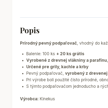
Popis
Prírodný pevný podpaľovač
, vhodný do kaž
Balenie: 100 ks
+ 20 ks grátis
Vyrobené z drevnej vlákniny a parafínu
Určené pre grily, kachle a krby
Pevný podpaľovač,
vyrobený z drevenej
Pri výrobe boli použité čisto prírodné, obn
S týmto podpaľovačom jednoducho a rýchlo
Výrobca:
Kinekus