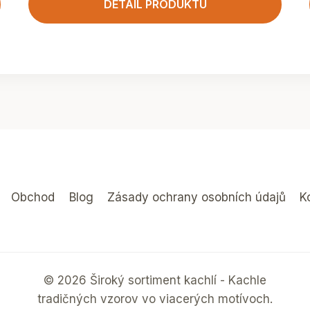
DETAIL PRODUKTU
Obchod
Blog
Zásady ochrany osobních údajů
K
© 2026 Široký sortiment kachlí - Kachle
tradičných vzorov vo viacerých motívoch.