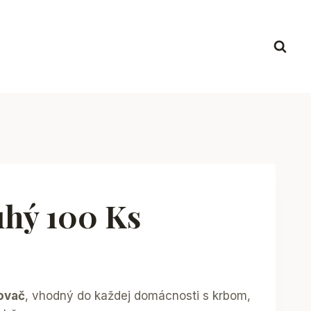
uhý 100 Ks
ovač
, vhodný do každej domácnosti s krbom,