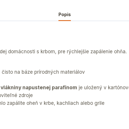
Popis
dej domácnosti s krbom, pre rýchlejšie zapálenie ohňa.
, čisto na báze prírodných materiálov
 vlákniny napustenej parafínom
je uložený v kartónov
oviteľné zdroje
 zapálite oheň v krbe, kachliach alebo grile