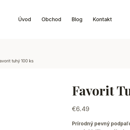
Úvod
Obchod
Blog
Kontakt
avorit tuhý 100 ks
Favorit T
€
6.49
Prírodný pevný podpaľ