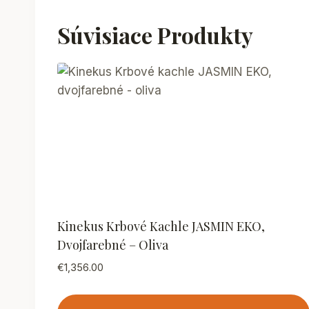
Súvisiace Produkty
Kinekus Krbové Kachle JASMIN EKO,
Dvojfarebné – Oliva
€
1,356.00