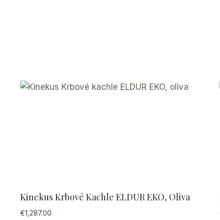
Kinekus Krbové Kachle ELDUR EKO, Oliva
€
1,287.00