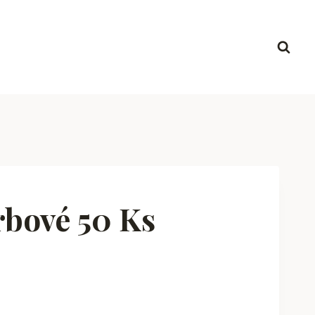
rbové 50 Ks