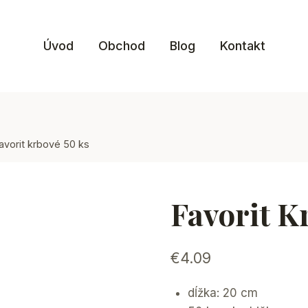
Úvod
Obchod
Blog
Kontakt
avorit krbové 50 ks
Favorit K
€
4.09
dĺžka: 20 cm