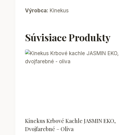
Výrobca:
Kinekus
Súvisiace Produkty
Kinekus Krbové Kachle JASMIN EKO,
Dvojfarebné – Oliva