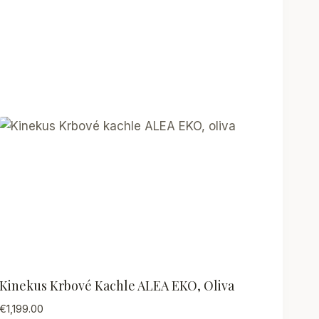
Kinekus Krbové Kachle ALEA EKO, Oliva
€
1,199.00