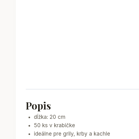
Popis
dĺžka: 20 cm
50 ks v krabičke
ideálne pre grily, krby a kachle