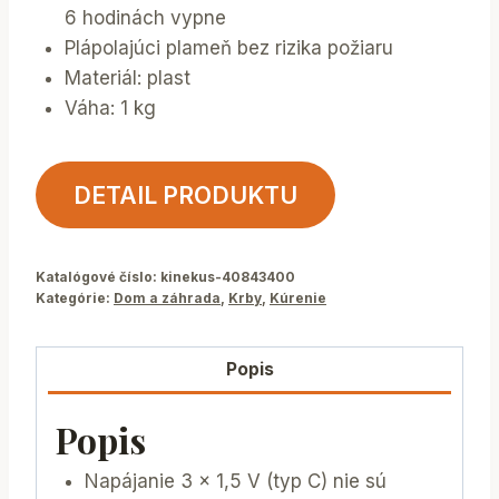
6 hodinách vypne
Plápolajúci plameň bez rizika požiaru
Materiál: plast
Váha: 1 kg
DETAIL PRODUKTU
Katalógové číslo:
kinekus-40843400
Kategórie:
Dom a záhrada
,
Krby
,
Kúrenie
Popis
Popis
Napájanie 3 x 1,5 V (typ C) nie sú