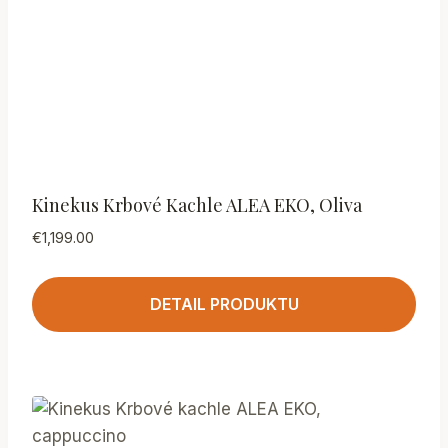
Kinekus Krbové Kachle ALEA EKO, Oliva
€
1,199.00
DETAIL PRODUKTU