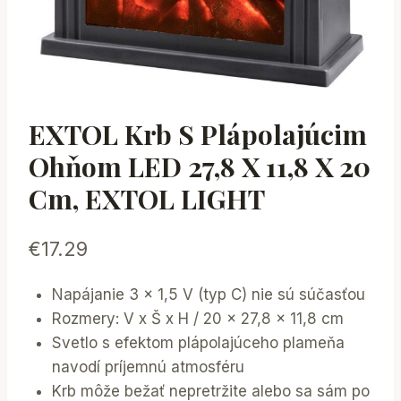
EXTOL Krb S Plápolajúcim
Ohňom LED 27,8 X 11,8 X 20
Cm, EXTOL LIGHT
€
17.29
Napájanie 3 x 1,5 V (typ C) nie sú súčasťou
Rozmery: V x Š x H / 20 x 27,8 x 11,8 cm
Svetlo s efektom plápolajúceho plameňa
navodí príjemnú atmosféru
Krb môže bežať nepretržite alebo sa sám po