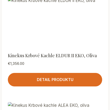
Kinekus Krbové Kachle ELDUR II EKO, Oliva
€
1,356.00
DETAIL PRODUKTU