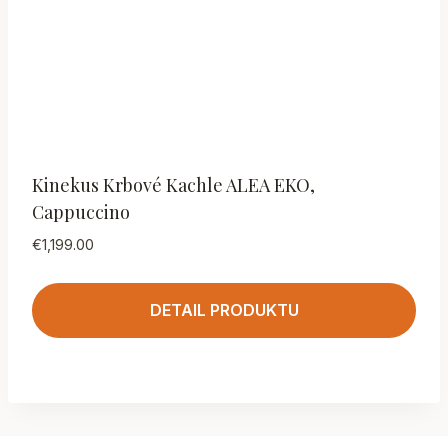
Kinekus Krbové Kachle ALEA EKO,
Cappuccino
€
1,199.00
DETAIL PRODUKTU