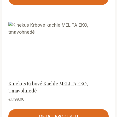
Kinekus Krbové Kachle MELITA EKO,
Tmavohnedé
€
1,199.00
DETAIL PRODUKTU