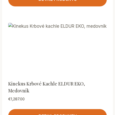
Kinekus Krbové Kachle ELDUR EKO,
Medovník
€
1,287.00