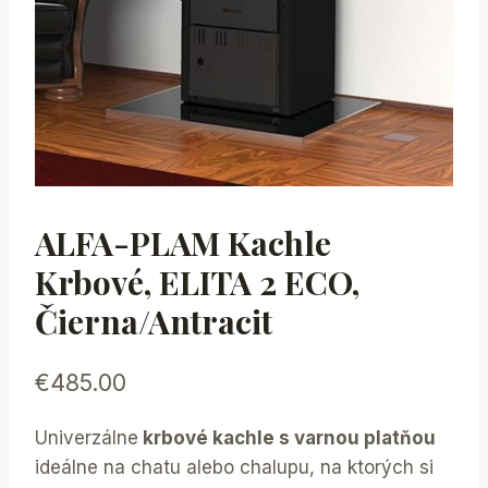
ALFA-PLAM Kachle
Krbové, ELITA 2 ECO,
Čierna/antracit
€
485.00
Univerzálne
krbové kachle s varnou platňou
ideálne na chatu alebo chalupu, na ktorých si