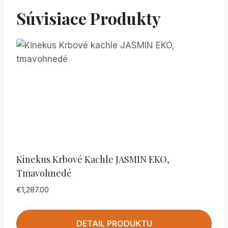
Súvisiace Produkty
Kinekus Krbové Kachle JASMIN EKO,
Tmavohnedé
€
1,287.00
DETAIL PRODUKTU