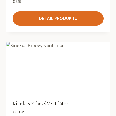
€
2.19
DETAIL PRODUKTU
Kinekus Krbový Ventilátor
€
68.99