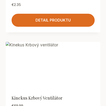
€
2.35
DETAIL PRODUKTU
Kinekus Krbový Ventilátor
€
69.99