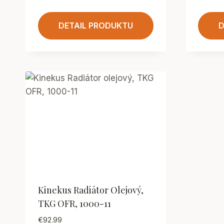
DETAIL PRODUKTU
D
Kinekus Radiátor Olejový,
TKG OFR, 1000-11
€
92.99