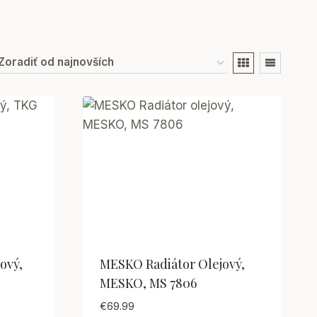
ový,
MESKO Radiátor Olejový,
MESKO, MS 7806
€
69.99