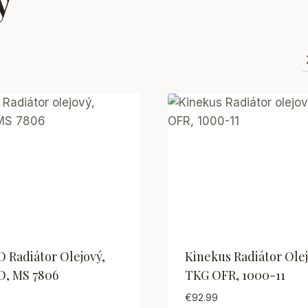
y
 Radiátor Olejový,
Kinekus Radiátor Olej
, MS 7806
TKG OFR, 1000-11
€
92.99